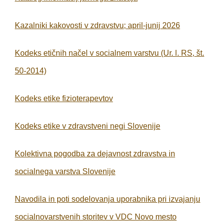
Kazalniki kakovosti v zdravstvu; april-junij 2026
Kodeks etičnih načel v socialnem varstvu (Ur. l. RS, št.
50-2014)
Kodeks etike fizioterapevtov
Kodeks etike v zdravstveni negi Slovenije
Kolektivna pogodba za dejavnost zdravstva in
socialnega varstva Slovenije
Navodila in poti sodelovanja uporabnika pri izvajanju
socialnovarstvenih storitev v VDC Novo mesto